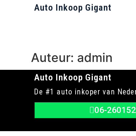
Auto Inkoop Gigant
Auteur:
admin
Auto Inkoop Gigant
De #1 auto inkoper van Nede
06-26015